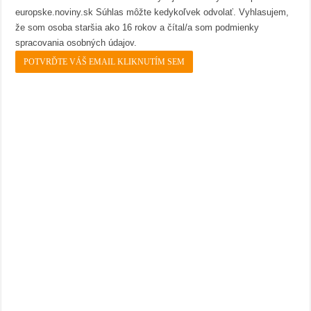
europske.noviny.sk Súhlas môžte kedykoľvek odvolať. Vyhlasujem,
že som osoba staršia ako 16 rokov a čítal/a som podmienky
spracovania osobných údajov.