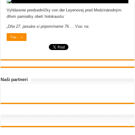
Vyhlásenie predsedníčky von der Leyenovej pred Medzinárodným
dňom pamiatky obetí holokaustu:
„Dňa 27. januára si pripomíname 76.
…
Viac na:
Viac ... »
Naši partneri