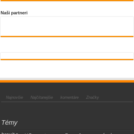
Naši partneri
Najnovšie
Najčítanejšie
komentáre
Značky
Témy