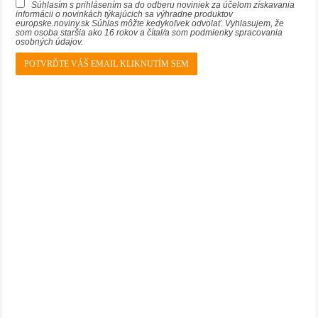
Súhlasím s prihlásením sa do odberu noviniek za účelom získavania
informácii o novinkách týkajúcich sa výhradne produktov
europske.noviny.sk Súhlas môžte kedykoľvek odvolať. Vyhlasujem, že
som osoba staršia ako 16 rokov a čítal/a som podmienky spracovania
osobných údajov.