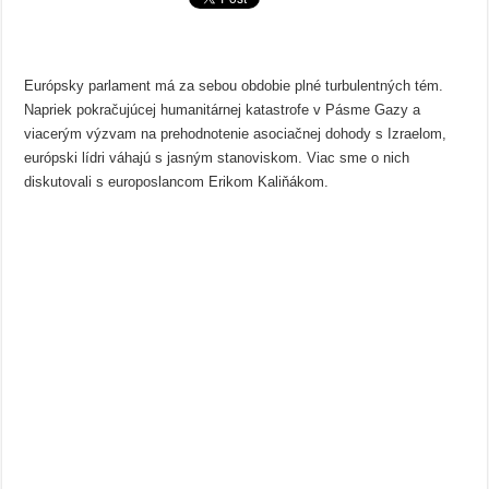
Európsky parlament má za sebou obdobie plné turbulentných tém.
Napriek pokračujúcej humanitárnej katastrofe v Pásme Gazy a
viacerým výzvam na prehodnotenie asociačnej dohody s Izraelom,
európski lídri váhajú s jasným stanoviskom. Viac sme o nich
diskutovali s europoslancom Erikom Kaliňákom.