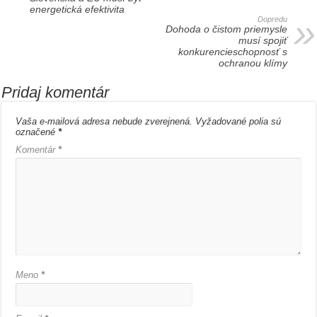
energetická efektivita
Dopredu
Dohoda o čistom priemysle
musí spojiť
konkurencieschopnosť s
ochranou klímy
Pridaj komentár
Vaša e-mailová adresa nebude zverejnená.
Vyžadované polia sú
označené
*
Komentár
*
Meno
*