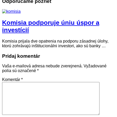
Odporúčame pozrieť
Komisia podporuje úniu úspor a
investícií
Komisia prijala dve opatrenia na podporu zásadnej úlohy,
ktorú zohrávajú inštitucionálni investori, ako sú banky …
Pridaj komentár
Vaša e-mailová adresa nebude zverejnená.
Vyžadované
polia sú označené
*
Komentár
*