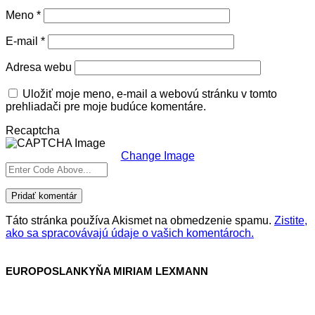
Meno
*
E-mail
*
Adresa webu
Uložiť moje meno, e-mail a webovú stránku v tomto
prehliadači pre moje budúce komentáre.
Recaptcha
Change Image
Táto stránka používa Akismet na obmedzenie spamu.
Zistite,
ako sa spracovávajú údaje o vašich komentároch.
EUROPOSLANKYŇA MIRIAM LEXMANN